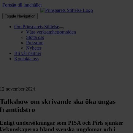
Fortsätt till innehållet
Toggle Navigation
Om Prinsparets Stiftelse
Våra verksamhetsområden
Stötta oss
Pressrum
Nyheter
Bli vår partner
Kontakta oss
12 november 2024
Talkshow om skrivande ska öka ungas
framtidstro
Enligt undersökningar som PISA och Pirls sjunker
läskunskaperna bland svenska ungdomar och i