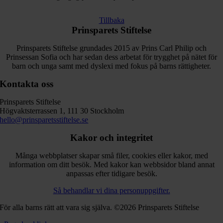
Tillbaka
Prinsparets Stiftelse
Prinsparets Stiftelse grundades 2015 av Prins Carl Philip och
Prinsessan Sofia och har sedan dess arbetat för trygghet på nätet för
barn och unga samt med dyslexi med fokus på barns rättigheter.
Kontakta oss
Prinsparets Stiftelse
Högvaktsterrassen 1, 111 30 Stockholm
hello@prinsparetsstiftelse.se
Kakor och integritet
Många webbplatser skapar små filer, cookies eller kakor, med
information om ditt besök. Med kakor kan webbsidor bland annat
anpassas efter tidigare besök.
Så behandlar vi dina personuppgifter.
För alla barns rätt att vara sig själva. ©2026 Prinsparets Stiftelse